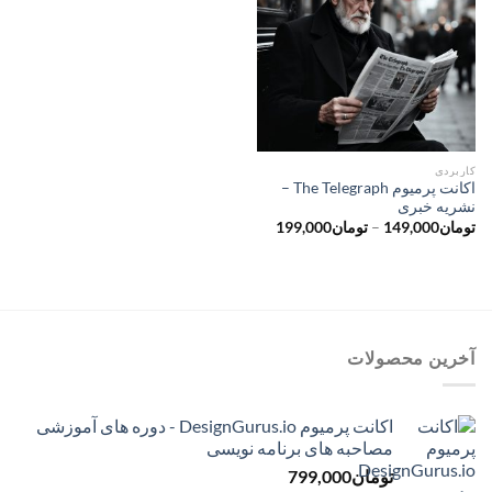
کاربردی
اکانت پرمیوم The Telegraph –
نشریه خبری
محدوده
تومان
149,000
–
تومان
199,000
قیمت:
تومان149,000
تا
تومان199,000
آخرین محصولات
اکانت پرمیوم DesignGurus.io - دوره ‌های آموزشی
مصاحبه ‌های برنامه نویسی
تومان
799,000