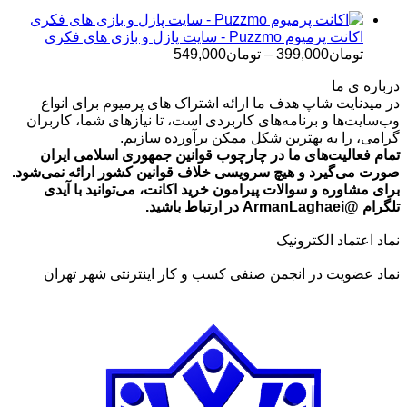
تا
تومان699,000
اکانت پرمیوم Puzzmo - سایت پازل و بازی های فکری
محدوده
تومان
399,000
–
تومان
549,000
قیمت:
درباره ی ما
تومان399,000
در میدنایت شاپ هدف ما ارائه اشتراک های پرمیوم برای انواع
تا
وب‌سایت‌ها و برنامه‌های کاربردی است، تا نیازهای شما، کاربران
تومان549,000
گرامی، را به بهترین شکل ممکن برآورده سازیم.
تمام فعالیت‌های ما در چارچوب قوانین جمهوری اسلامی ایران
صورت می‌گیرد و هیچ سرویسی خلاف قوانین کشور ارائه نمی‌شود.
برای مشاوره و سوالات پیرامون خرید اکانت، می‌توانید با آیدی
تلگرام @ArmanLaghaei در ارتباط باشید.
نماد اعتماد الکترونیک
نماد عضویت در انجمن صنفی کسب و کار اینترنتی شهر تهران