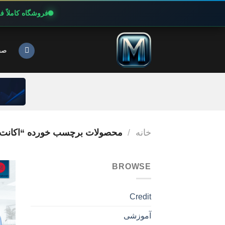
فروشگاه کاملاً 
Ski
t
صف
conten
خانه
/
محصولات برچسب خورده “اکانت پر
BROWSE
Credit
آموزشی