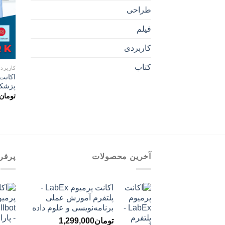
طراحی
فیلم
کاربردی
کتاب
کاربرد
پزشک
تومان
آخرین محصولات
پرفر
اکانت پرمیوم LabEx -
پلتفرم آموزش عملی
برنامه‌نویسی و علوم داده
تومان
1,299,000