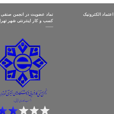
تومان499,000
تا
اعتماد الکترونیک
تومان699,000
نماد عضویت در انجمن صنفی
کسب و کار اینترنتی شهر تهرا