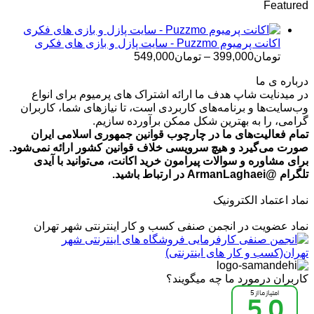
Featured
تومان499,000
تا
تومان699,000
اکانت پرمیوم Puzzmo - سایت پازل و بازی های فکری
محدوده
تومان
399,000
–
تومان
549,000
قیمت:
درباره ی ما
تومان399,000
در میدنایت شاپ هدف ما ارائه اشتراک های پرمیوم برای انواع
تا
وب‌سایت‌ها و برنامه‌های کاربردی است، تا نیازهای شما، کاربران
تومان549,000
گرامی، را به بهترین شکل ممکن برآورده سازیم.
تمام فعالیت‌های ما در چارچوب قوانین جمهوری اسلامی ایران
صورت می‌گیرد و هیچ سرویسی خلاف قوانین کشور ارائه نمی‌شود.
برای مشاوره و سوالات پیرامون خرید اکانت، می‌توانید با آیدی
تلگرام @ArmanLaghaei در ارتباط باشید.
نماد اعتماد الکترونیک
نماد عضویت در انجمن صنفی کسب و کار اینترنتی شهر تهران
کاربران درمورد ما چه میگویند؟