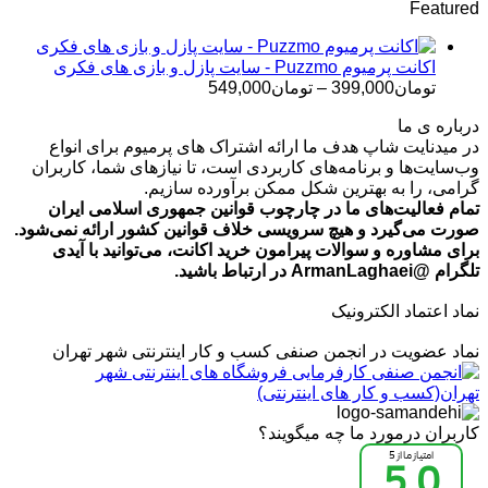
Featured
تومان499,000
تا
تومان699,000
اکانت پرمیوم Puzzmo - سایت پازل و بازی های فکری
محدوده
تومان
399,000
–
تومان
549,000
قیمت:
درباره ی ما
تومان399,000
در میدنایت شاپ هدف ما ارائه اشتراک های پرمیوم برای انواع
تا
وب‌سایت‌ها و برنامه‌های کاربردی است، تا نیازهای شما، کاربران
تومان549,000
گرامی، را به بهترین شکل ممکن برآورده سازیم.
تمام فعالیت‌های ما در چارچوب قوانین جمهوری اسلامی ایران
صورت می‌گیرد و هیچ سرویسی خلاف قوانین کشور ارائه نمی‌شود.
برای مشاوره و سوالات پیرامون خرید اکانت، می‌توانید با آیدی
تلگرام @ArmanLaghaei در ارتباط باشید.
نماد اعتماد الکترونیک
نماد عضویت در انجمن صنفی کسب و کار اینترنتی شهر تهران
کاربران درمورد ما چه میگویند؟