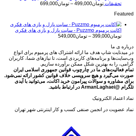
تومان499,000
محدوده
تحقیقات
تومان
499,000
–
تومان
699,000
قیمت:
Featured
تومان499,000
تا
تومان699,000
اکانت پرمیوم Puzzmo - سایت پازل و بازی های فکری
محدوده
تومان
399,000
–
تومان
549,000
قیمت:
درباره ی ما
تومان399,000
در میدنایت شاپ هدف ما ارائه اشتراک های پرمیوم برای انواع
تا
وب‌سایت‌ها و برنامه‌های کاربردی است، تا نیازهای شما، کاربران
تومان549,000
گرامی، را به بهترین شکل ممکن برآورده سازیم.
تمام فعالیت‌های ما در چارچوب قوانین جمهوری اسلامی ایران
صورت می‌گیرد و هیچ سرویسی خلاف قوانین کشور ارائه نمی‌شود.
برای مشاوره و سوالات پیرامون خرید اکانت، می‌توانید با آیدی
تلگرام @ArmanLaghaei در ارتباط باشید.
نماد اعتماد الکترونیک
نماد عضویت در انجمن صنفی کسب و کار اینترنتی شهر تهران