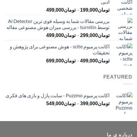
ادبی
تا
محدوده
–
تومان399,000
تومان
199,000
تومان
499,000
قیمت:
بررسی مقالات شما به وسیله قوی ترین Ai Detector
تومان199,000
توسط turnitin - بررسی میزان هوش مصنوعی مقاله
تا
محدوده
–
تومان499,000
تومان
299,000
تومان
499,000
قیمت:
اکانت پرمیوم scite - هوش مصنوعی برای پژوهش و
تومان299,000
تحقیقات
تا
محدوده
–
تومان499,000
تومان
499,000
تومان
699,000
قیمت:
تومان499,000
FEATURED
تا
تومان699,000
اکانت پرمیوم Puzzmo - سایت پازل و بازی های فکری
محدوده
–
تومان
399,000
تومان
549,000
قیمت:
تومان399,000
تا
تومان549,000
درباره ی ما