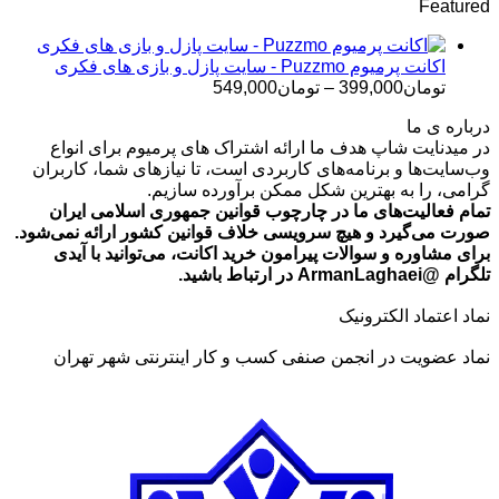
Featured
تومان499,000
تا
تومان699,000
اکانت پرمیوم Puzzmo - سایت پازل و بازی های فکری
محدوده
تومان
399,000
–
تومان
549,000
قیمت:
درباره ی ما
تومان399,000
در میدنایت شاپ هدف ما ارائه اشتراک های پرمیوم برای انواع
تا
وب‌سایت‌ها و برنامه‌های کاربردی است، تا نیازهای شما، کاربران
تومان549,000
گرامی، را به بهترین شکل ممکن برآورده سازیم.
تمام فعالیت‌های ما در چارچوب قوانین جمهوری اسلامی ایران
صورت می‌گیرد و هیچ سرویسی خلاف قوانین کشور ارائه نمی‌شود.
برای مشاوره و سوالات پیرامون خرید اکانت، می‌توانید با آیدی
تلگرام @ArmanLaghaei در ارتباط باشید.
نماد اعتماد الکترونیک
نماد عضویت در انجمن صنفی کسب و کار اینترنتی شهر تهران