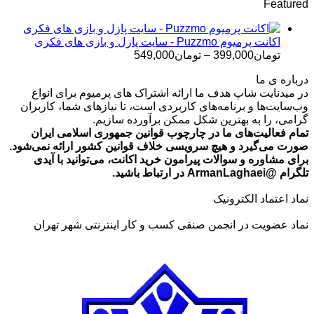
Featured
تومان499,000
تا
تومان699,000
اکانت پرمیوم Puzzmo - سایت پازل و بازی های فکری
محدوده
تومان
399,000
–
تومان
549,000
قیمت:
درباره ی ما
تومان399,000
در میدنایت شاپ هدف ما ارائه اشتراک های پرمیوم برای انواع
تا
وب‌سایت‌ها و برنامه‌های کاربردی است، تا نیازهای شما، کاربران
تومان549,000
گرامی، را به بهترین شکل ممکن برآورده سازیم.
تمام فعالیت‌های ما در چارچوب قوانین جمهوری اسلامی ایران
صورت می‌گیرد و هیچ سرویسی خلاف قوانین کشور ارائه نمی‌شود.
برای مشاوره و سوالات پیرامون خرید اکانت، می‌توانید با آیدی
تلگرام @ArmanLaghaei در ارتباط باشید.
نماد اعتماد الکترونیک
نماد عضویت در انجمن صنفی کسب و کار اینترنتی شهر تهران