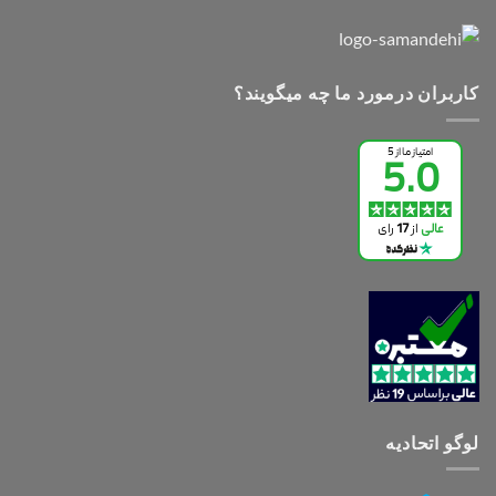
کاربران درمورد ما چه میگویند؟
لوگو اتحادیه