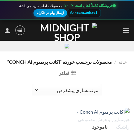
۱۰۰٪
فروشگاه کاملاً فعال است
محصولات آماده خرید می‌باشند
@ArmanLaghaei
ارسال پیام در تلگرام
Ski
t
conten
خانه
/
محصولات برچسب خورده “اکانت پریمیوم CONCH AI”
فیلتر
ناموجود