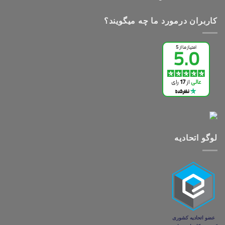
کاربران درمورد ما چه میگویند؟
لوگو اتحادیه