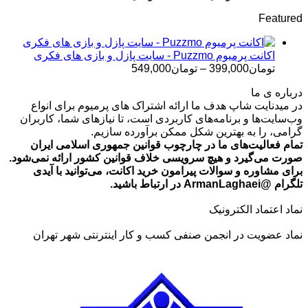
قیمت:
Featured
تومان499,000
تا
تومان699,000
اکانت پرمیوم Puzzmo - سایت پازل و بازی های فکری
محدوده
تومان
399,000
–
تومان
549,000
قیمت:
درباره ی ما
تومان399,000
در میدنایت شاپ هدف ما ارائه اشتراک های پرمیوم برای انواع
تا
وب‌سایت‌ها و برنامه‌های کاربردی است، تا نیازهای شما، کاربران
تومان549,000
گرامی، را به بهترین شکل ممکن برآورده سازیم.
تمام فعالیت‌های ما در چارچوب قوانین جمهوری اسلامی ایران
صورت می‌گیرد و هیچ سرویسی خلاف قوانین کشور ارائه نمی‌شود.
برای مشاوره و سوالات پیرامون خرید اکانت، می‌توانید با آیدی
تلگرام @ArmanLaghaei در ارتباط باشید.
نماد اعتماد الکترونیک
نماد عضویت در انجمن صنفی کسب و کار اینترنتی شهر تهران