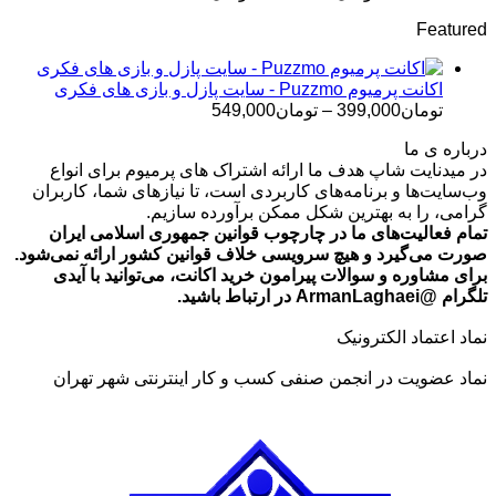
قیمت:
Featured
تومان499,000
تا
تومان699,000
اکانت پرمیوم Puzzmo - سایت پازل و بازی های فکری
محدوده
تومان
399,000
–
تومان
549,000
قیمت:
درباره ی ما
تومان399,000
در میدنایت شاپ هدف ما ارائه اشتراک های پرمیوم برای انواع
تا
وب‌سایت‌ها و برنامه‌های کاربردی است، تا نیازهای شما، کاربران
تومان549,000
گرامی، را به بهترین شکل ممکن برآورده سازیم.
تمام فعالیت‌های ما در چارچوب قوانین جمهوری اسلامی ایران
صورت می‌گیرد و هیچ سرویسی خلاف قوانین کشور ارائه نمی‌شود.
برای مشاوره و سوالات پیرامون خرید اکانت، می‌توانید با آیدی
تلگرام @ArmanLaghaei در ارتباط باشید.
نماد اعتماد الکترونیک
نماد عضویت در انجمن صنفی کسب و کار اینترنتی شهر تهران