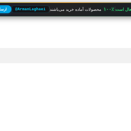
۱۰۰٪
فعال است
محصولات آماده خرید می‌باشند
@ArmanLaghaei
ارسال