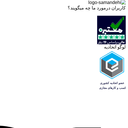
کاربران درمورد ما چه میگویند؟
لوگو اتحادیه