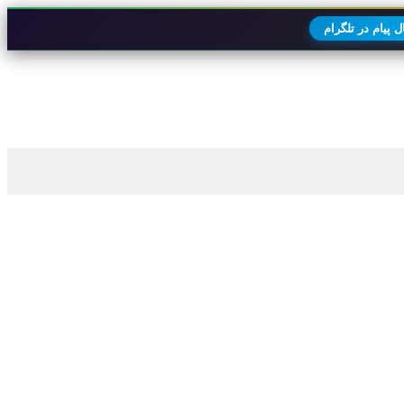
 پیام در تلگرام