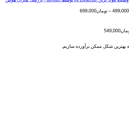
تا
تومان199,000
تا
تومان399,000
محدوده
499,000
–
تومان
699,000
تومان499,000
قیمت:
تومان499,000
تا
محدوده
مان
549,000
تومان699,000
قیمت:
تومان399,000
به بهترین شکل ممکن برآورده سازیم.
تا
تومان549,000