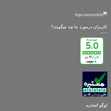
کاربران درمورد ما چه میگویند؟
لوگو اتحادیه