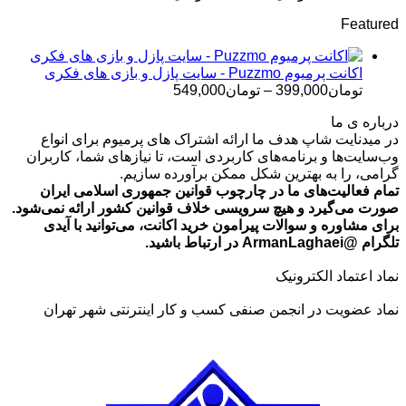
قیمت:
Featured
تومان499,000
تا
تومان699,000
اکانت پرمیوم Puzzmo - سایت پازل و بازی های فکری
محدوده
تومان
399,000
–
تومان
549,000
قیمت:
درباره ی ما
تومان399,000
در میدنایت شاپ هدف ما ارائه اشتراک های پرمیوم برای انواع
تا
وب‌سایت‌ها و برنامه‌های کاربردی است، تا نیازهای شما، کاربران
تومان549,000
گرامی، را به بهترین شکل ممکن برآورده سازیم.
تمام فعالیت‌های ما در چارچوب قوانین جمهوری اسلامی ایران
صورت می‌گیرد و هیچ سرویسی خلاف قوانین کشور ارائه نمی‌شود.
برای مشاوره و سوالات پیرامون خرید اکانت، می‌توانید با آیدی
تلگرام @ArmanLaghaei در ارتباط باشید.
نماد اعتماد الکترونیک
نماد عضویت در انجمن صنفی کسب و کار اینترنتی شهر تهران