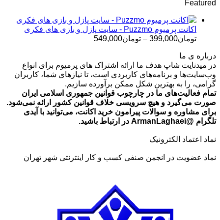
Featured
تومان499,000
تا
تومان699,000
اکانت پرمیوم Puzzmo - سایت پازل و بازی های فکری
محدوده
تومان
399,000
–
تومان
549,000
قیمت:
درباره ی ما
تومان399,000
در میدنایت شاپ هدف ما ارائه اشتراک های پرمیوم برای انواع
تا
وب‌سایت‌ها و برنامه‌های کاربردی است، تا نیازهای شما، کاربران
تومان549,000
گرامی، را به بهترین شکل ممکن برآورده سازیم.
تمام فعالیت‌های ما در چارچوب قوانین جمهوری اسلامی ایران
صورت می‌گیرد و هیچ سرویسی خلاف قوانین کشور ارائه نمی‌شود.
برای مشاوره و سوالات پیرامون خرید اکانت، می‌توانید با آیدی
تلگرام @ArmanLaghaei در ارتباط باشید.
نماد اعتماد الکترونیک
نماد عضویت در انجمن صنفی کسب و کار اینترنتی شهر تهران