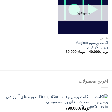
ناموجود
طراحی
اکانت پرمیوم Magisto –
ویرایشگر فیلم
محدوده
تومان
40,000
–
تومان
60,000
قیمت:
تومان40,000
تا
تومان60,000
آخرین محصولات
اکانت پرمیوم DesignGurus.io - دوره ‌های آموزشی
مصاحبه ‌های برنامه نویسی
تومان
799,000