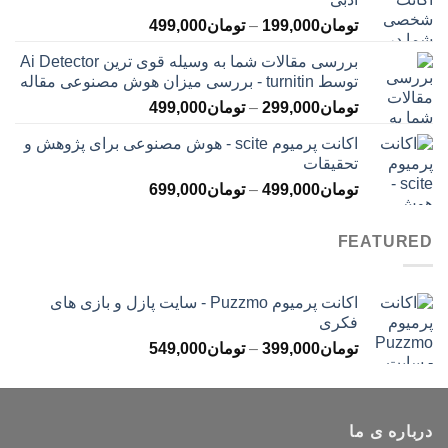
تا
محدوده
تومان
199,000
–
تومان
499,000
تومان399,000
قیمت:
بررسی مقالات شما به وسیله قوی ترین Ai Detector
تومان199,000
توسط turnitin - بررسی میزان هوش مصنوعی مقاله
تا
محدوده
تومان
299,000
–
تومان
499,000
تومان499,000
قیمت:
اکانت پرمیوم scite - هوش مصنوعی برای پژوهش و
تومان299,000
تحقیقات
تا
محدوده
تومان
499,000
–
تومان
699,000
تومان499,000
قیمت:
تومان499,000
FEATURED
تا
تومان699,000
اکانت پرمیوم Puzzmo - سایت پازل و بازی های
فکری
محدوده
تومان
399,000
–
تومان
549,000
قیمت:
تومان399,000
تا
درباره ی ما
تومان549,000