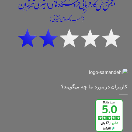
کاربران درمورد ما چه میگویند؟