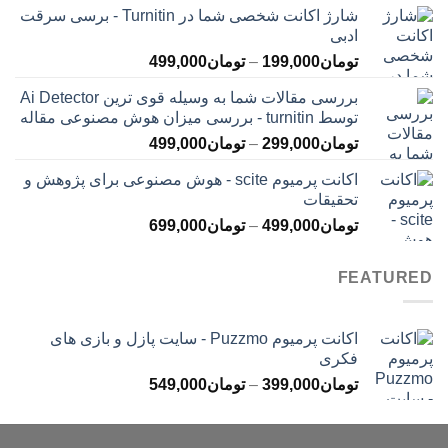
شارژ اکانت شخصی شما در Turnitin - برسی سرقت
تومان145,000
ادبی
تا
محدوده
تومان
199,000
–
تومان
499,000
تومان399,000
قیمت:
بررسی مقالات شما به وسیله قوی ترین Ai Detector
تومان199,000
توسط turnitin - بررسی میزان هوش مصنوعی مقاله
تا
محدوده
تومان
299,000
–
تومان
499,000
تومان499,000
قیمت:
اکانت پرمیوم scite - هوش مصنوعی برای پژوهش و
تومان299,000
تحقیقات
تا
محدوده
تومان
499,000
–
تومان
699,000
تومان499,000
قیمت:
تومان499,000
FEATURED
تا
تومان699,000
اکانت پرمیوم Puzzmo - سایت پازل و بازی های
فکری
محدوده
تومان
399,000
–
تومان
549,000
قیمت:
تومان399,000
تا