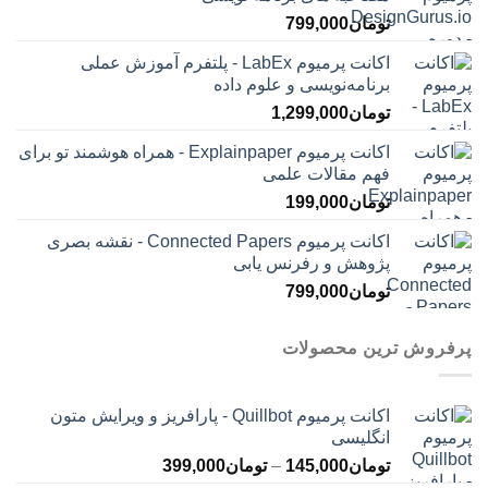
تومان
799,000
اکانت پرمیوم LabEx - پلتفرم آموزش عملی
برنامه‌نویسی و علوم داده
تومان
1,299,000
اکانت پرمیوم Explainpaper - همراه هوشمند تو برای
فهم مقالات علمی
تومان
199,000
اکانت پرمیوم Connected Papers - نقشه بصری
پژوهش و رفرنس یابی
تومان
799,000
پرفروش ترین محصولات
اکانت پرمیوم Quillbot - پارافریز و ویرایش متون
انگلیسی
محدوده
تومان
145,000
–
تومان
399,000
قیمت: