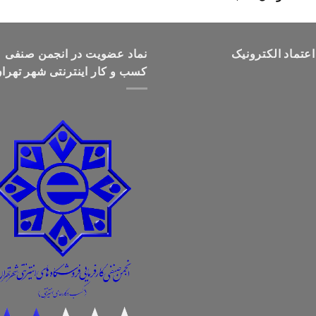
قیمت:
تومان499,000
تا
اعتماد الکترونیک
تومان699,000
نماد عضویت در انجمن صنفی
کسب و کار اینترنتی شهر تهرا