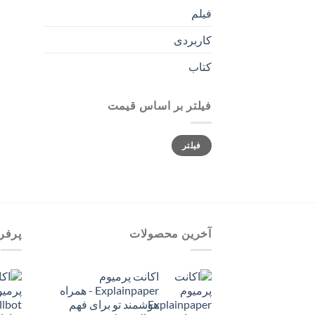
فیلم
کاربردی
کتاب
فیلتر بر اساس قیمت
حداقل
حداکثر
فیلتر
قیمت
قیمت
آخرین محصولات
پرفر
اکانت پرمیوم
Explainpaper - همراه
هوشمند تو برای فهم