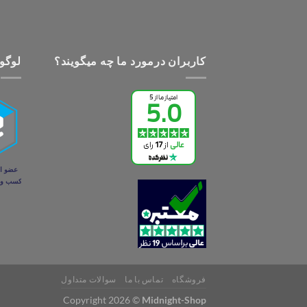
کاربران درمورد ما چه میگویند؟
لوگو 
فروشگاه
تماس با ما
سوالات متداول
Copyright 2026 ©
Midnight-Shop