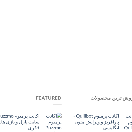
تومان599,000
وش ترین محصولات
FEATURED
اکانت پرمیوم Quillbot -
پارافریز و ویرایش متون
سایت پازل و بازی ها
انگلیسی
فکری