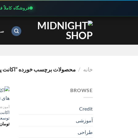
فروشگاه کاملاً 
Ski
t
صف
conten
خانه
/
محصولات برچسب خورده “اکانت پریمیوم LEY
BROWSE
آموزش
Credit
توسعه
آموزشی
تومان
طراحی