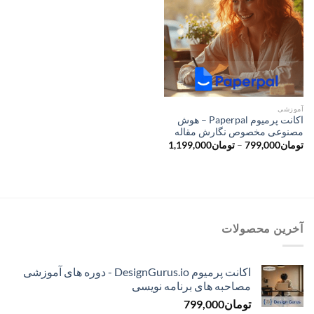
آموزشی
اکانت پرمیوم Paperpal – هوش
مصنوعی مخصوص نگارش مقاله
محدوده
تومان
799,000
–
تومان
1,199,000
قیمت:
تومان799,000
تا
تومان1,199,000
آخرین محصولات
اکانت پرمیوم DesignGurus.io - دوره ‌های آموزشی
مصاحبه ‌های برنامه نویسی
تومان
799,000