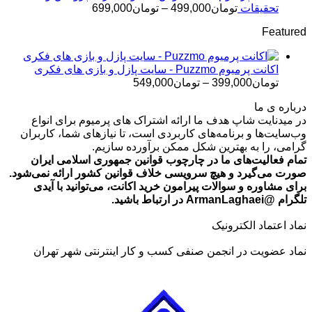
تومان499,000
محدوده
تحقیقات
تومان
499,000
–
تومان
699,000
قیمت:
Featured
تومان499,000
تا
تومان699,000
اکانت پرمیوم Puzzmo - سایت پازل و بازی های فکری
محدوده
تومان
399,000
–
تومان
549,000
قیمت:
درباره ی ما
تومان399,000
در میدنایت شاپ هدف ما ارائه اشتراک های پرمیوم برای انواع
تا
وب‌سایت‌ها و برنامه‌های کاربردی است، تا نیازهای شما، کاربران
تومان549,000
گرامی، را به بهترین شکل ممکن برآورده سازیم.
تمام فعالیت‌های ما در چارچوب قوانین جمهوری اسلامی ایران
صورت می‌گیرد و هیچ سرویسی خلاف قوانین کشور ارائه نمی‌شود.
برای مشاوره و سوالات پیرامون خرید اکانت، می‌توانید با آیدی
تلگرام @ArmanLaghaei در ارتباط باشید.
نماد اعتماد الکترونیک
نماد عضویت در انجمن صنفی کسب و کار اینترنتی شهر تهران