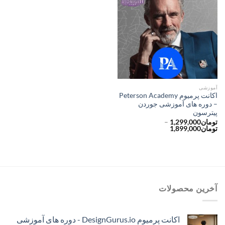
آموزشی
اکانت پرمیوم Peterson Academy
– دوره های آموزشی جوردن
پیترسون
تومان
1,299,000
–
محدوده
تومان
1,899,000
قیمت:
تومان1,299,000
تا
تومان1,899,000
آخرین محصولات
اکانت پرمیوم DesignGurus.io - دوره ‌های آموزشی