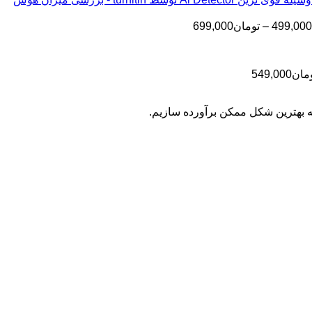
تا
تومان199,000
تا
تومان399,000
محدوده
499,000
–
تومان
699,000
تومان499,000
قیمت:
تومان499,000
تا
محدوده
مان
549,000
تومان699,000
قیمت:
تومان399,000
به بهترین شکل ممکن برآورده سازیم.
تا
تومان549,000