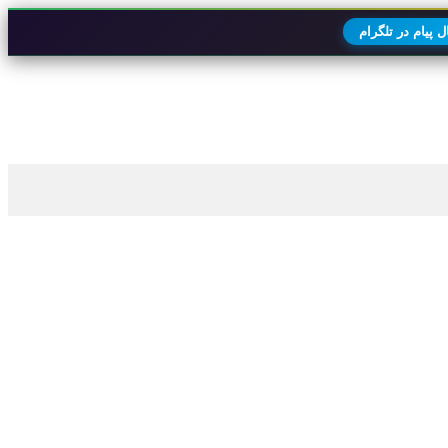
 پیام در تلگرام