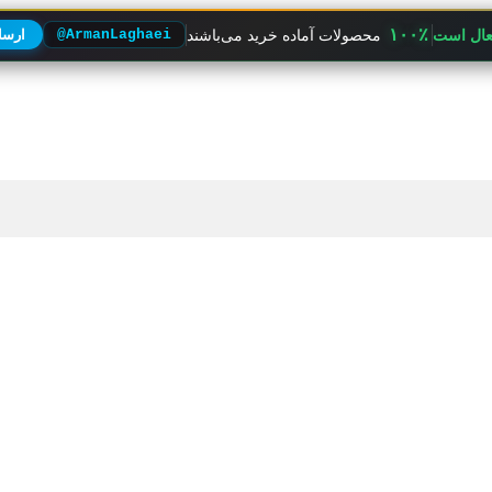
۱۰۰٪
فعال است
محصولات آماده خرید می‌باشند
@ArmanLaghaei
ارسال