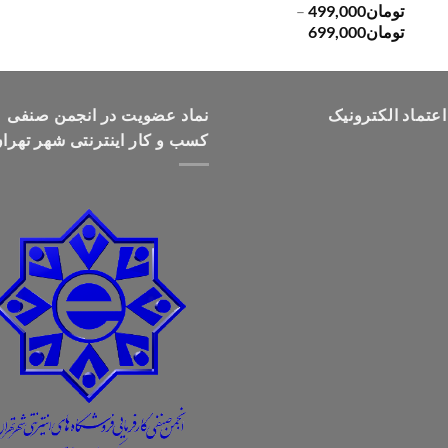
تومان
499,000
–
محدوده
تومان
699,000
قیمت:
تومان499,000
تا
اعتماد الکترونیک
تومان699,000
نماد عضویت در انجمن صنفی
کسب و کار اینترنتی شهر تهرا