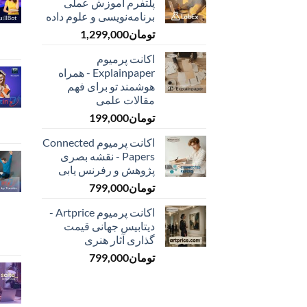
پلتفرم آموزش عملی
برنامه‌نویسی و علوم داده
تومان
1,299,000
اکانت پرمیوم
Explainpaper - همراه
هوشمند تو برای فهم
مقالات علمی
تومان
199,000
اکانت پرمیوم Connected
Papers - نقشه بصری
پژوهش و رفرنس یابی
تومان
799,000
اکانت پرمیوم Artprice -
دیتابیس جهانی قیمت
‌گذاری آثار هنری
تومان
799,000