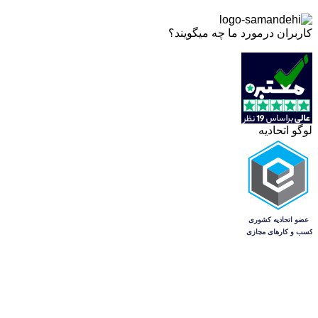
کاربران درمورد ما چه میگویند؟
لوگو اتحادیه