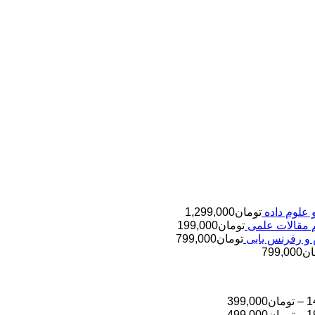
تومان
1,299,000
تومان
199,000
تومان
799,000
ان
799,000
محدوده
1
–
تومان
399,000
قیمت:
محدوده
1
–
تومان
499,000