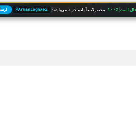
۱۰۰٪
فعال است
محصولات آماده خرید می‌باشند
@ArmanLaghaei
ارسال