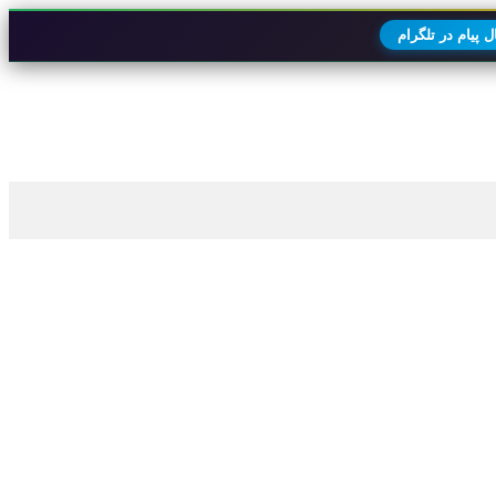
 پیام در تلگرام