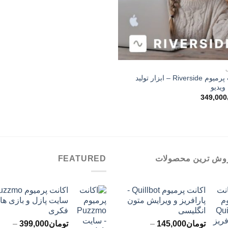
اکانت پرمیوم Riverside – ابزار تولید
ویدیو
349,000
وش ترین محصولات
FEATURED
اکانت پرمیوم Quillbot -
پارافریز و ویرایش متون
سایت پازل و بازی ها
انگلیسی
فکری
تومان
145,000
–
تومان
399,000
–