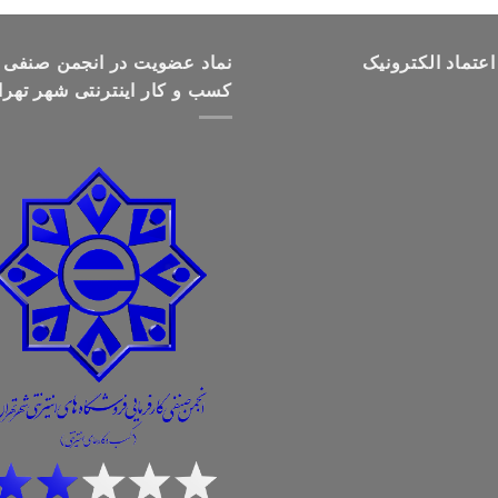
تومان499,000
تا
اعتماد الکترونیک
تومان699,000
نماد عضویت در انجمن صنفی
کسب و کار اینترنتی شهر تهرا