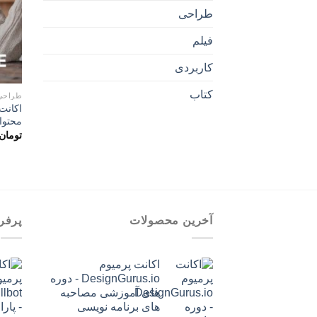
طراحی
فیلم
کاربردی
کتاب
طراحی
محتوا 
تومان
آخرین محصولات
پرفر
اکانت پرمیوم
DesignGurus.io - دوره
‌های آموزشی مصاحبه
‌های برنامه نویسی