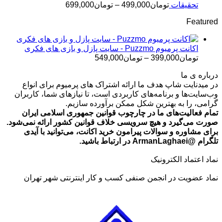
تومان499,000
محدوده
تحقیقات
تومان
499,000
–
تومان
699,000
قیمت:
Featured
تومان499,000
تا
تومان699,000
اکانت پرمیوم Puzzmo - سایت پازل و بازی های فکری
محدوده
تومان
399,000
–
تومان
549,000
قیمت:
درباره ی ما
تومان399,000
در میدنایت شاپ هدف ما ارائه اشتراک های پرمیوم برای انواع
تا
وب‌سایت‌ها و برنامه‌های کاربردی است، تا نیازهای شما، کاربران
تومان549,000
گرامی، را به بهترین شکل ممکن برآورده سازیم.
تمام فعالیت‌های ما در چارچوب قوانین جمهوری اسلامی ایران
صورت می‌گیرد و هیچ سرویسی خلاف قوانین کشور ارائه نمی‌شود.
برای مشاوره و سوالات پیرامون خرید اکانت، می‌توانید با آیدی
تلگرام @ArmanLaghaei در ارتباط باشید.
نماد اعتماد الکترونیک
نماد عضویت در انجمن صنفی کسب و کار اینترنتی شهر تهران