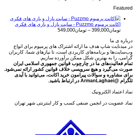
قیمت:
Featured
تومان499,000
تا
تومان699,000
اکانت پرمیوم Puzzmo - سایت پازل و بازی های فکری
محدوده
تومان
399,000
–
تومان
549,000
قیمت:
درباره ی ما
تومان399,000
در میدنایت شاپ هدف ما ارائه اشتراک های پرمیوم برای انواع
تا
وب‌سایت‌ها و برنامه‌های کاربردی است، تا نیازهای شما، کاربران
تومان549,000
گرامی، را به بهترین شکل ممکن برآورده سازیم.
تمام فعالیت‌های ما در چارچوب قوانین جمهوری اسلامی ایران
صورت می‌گیرد و هیچ سرویسی خلاف قوانین کشور ارائه نمی‌شود.
برای مشاوره و سوالات پیرامون خرید اکانت، می‌توانید با آیدی
تلگرام @ArmanLaghaei در ارتباط باشید.
نماد اعتماد الکترونیک
نماد عضویت در انجمن صنفی کسب و کار اینترنتی شهر تهران