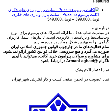
Featured
تومان499,000
تا
تومان699,000
اکانت پرمیوم Puzzmo - سایت پازل و بازی های فکری
محدوده
تومان
399,000
–
تومان
549,000
قیمت:
درباره ی ما
تومان399,000
در میدنایت شاپ هدف ما ارائه اشتراک های پرمیوم برای انواع
تا
وب‌سایت‌ها و برنامه‌های کاربردی است، تا نیازهای شما، کاربران
تومان549,000
گرامی، را به بهترین شکل ممکن برآورده سازیم.
تمام فعالیت‌های ما در چارچوب قوانین جمهوری اسلامی ایران
صورت می‌گیرد و هیچ سرویسی خلاف قوانین کشور ارائه نمی‌شود.
برای مشاوره و سوالات پیرامون خرید اکانت، می‌توانید با آیدی
تلگرام @ArmanLaghaei در ارتباط باشید.
نماد اعتماد الکترونیک
نماد عضویت در انجمن صنفی کسب و کار اینترنتی شهر تهران