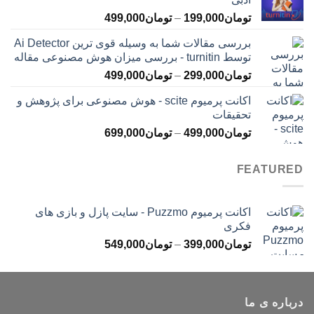
تا
محدوده
تومان
199,000
–
تومان
499,000
تومان399,000
قیمت:
بررسی مقالات شما به وسیله قوی ترین Ai Detector
تومان199,000
توسط turnitin - بررسی میزان هوش مصنوعی مقاله
تا
محدوده
تومان
299,000
–
تومان
499,000
تومان499,000
قیمت:
اکانت پرمیوم scite - هوش مصنوعی برای پژوهش و
تومان299,000
تحقیقات
تا
محدوده
تومان
499,000
–
تومان
699,000
تومان499,000
قیمت:
تومان499,000
FEATURED
تا
تومان699,000
اکانت پرمیوم Puzzmo - سایت پازل و بازی های
فکری
محدوده
تومان
399,000
–
تومان
549,000
قیمت:
تومان399,000
تا
درباره ی ما
تومان549,000