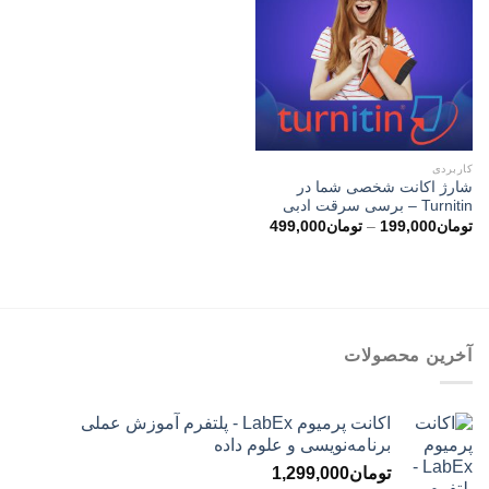
کاربردی
شارژ اکانت شخصی شما در
Turnitin – برسی سرقت ادبی
محدوده
تومان
199,000
–
تومان
499,000
قیمت:
تومان199,000
تا
تومان499,000
آخرین محصولات
اکانت پرمیوم LabEx - پلتفرم آموزش عملی
برنامه‌نویسی و علوم داده
تومان
1,299,000