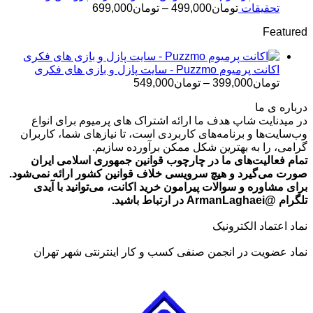
تومان499,000
محدوده
تحقیقات
تومان
499,000
–
تومان
699,000
قیمت:
Featured
تومان499,000
تا
تومان699,000
اکانت پرمیوم Puzzmo - سایت پازل و بازی های فکری
محدوده
تومان
399,000
–
تومان
549,000
قیمت:
درباره ی ما
تومان399,000
در میدنایت شاپ هدف ما ارائه اشتراک های پرمیوم برای انواع
تا
وب‌سایت‌ها و برنامه‌های کاربردی است، تا نیازهای شما، کاربران
تومان549,000
گرامی، را به بهترین شکل ممکن برآورده سازیم.
تمام فعالیت‌های ما در چارچوب قوانین جمهوری اسلامی ایران
صورت می‌گیرد و هیچ سرویسی خلاف قوانین کشور ارائه نمی‌شود.
برای مشاوره و سوالات پیرامون خرید اکانت، می‌توانید با آیدی
تلگرام @ArmanLaghaei در ارتباط باشید.
نماد اعتماد الکترونیک
نماد عضویت در انجمن صنفی کسب و کار اینترنتی شهر تهران