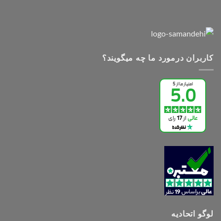
کاربران درمورد ما چه میگویند؟
لوگو اتحادیه