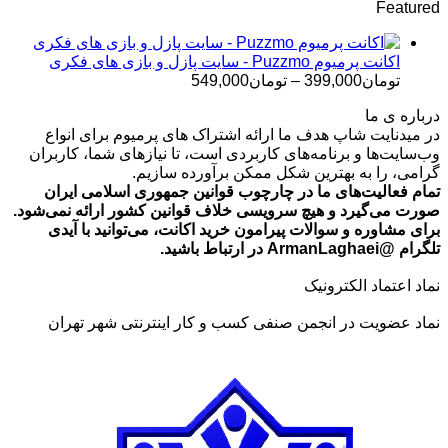
Featured
تومان499,000
تا
تومان699,000
اکانت پرمیوم Puzzmo - سایت پازل و بازی های فکری
محدوده
تومان
399,000
–
تومان
549,000
قیمت:
درباره ی ما
تومان399,000
در میدنایت شاپ هدف ما ارائه اشتراک های پرمیوم برای انواع
تا
وب‌سایت‌ها و برنامه‌های کاربردی است، تا نیازهای شما، کاربران
تومان549,000
گرامی، را به بهترین شکل ممکن برآورده سازیم.
تمام فعالیت‌های ما در چارچوب قوانین جمهوری اسلامی ایران
صورت می‌گیرد و هیچ سرویسی خلاف قوانین کشور ارائه نمی‌شود.
برای مشاوره و سوالات پیرامون خرید اکانت، می‌توانید با آیدی
تلگرام @ArmanLaghaei در ارتباط باشید.
نماد اعتماد الکترونیک
نماد عضویت در انجمن صنفی کسب و کار اینترنتی شهر تهران