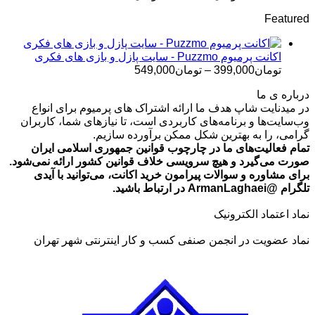
قیمت:
Featured
تومان499,000
تا
تومان699,000
اکانت پرمیوم Puzzmo - سایت پازل و بازی های فکری
محدوده
تومان
399,000
–
تومان
549,000
قیمت:
درباره ی ما
تومان399,000
در میدنایت شاپ هدف ما ارائه اشتراک های پرمیوم برای انواع
تا
وب‌سایت‌ها و برنامه‌های کاربردی است، تا نیازهای شما، کاربران
تومان549,000
گرامی، را به بهترین شکل ممکن برآورده سازیم.
تمام فعالیت‌های ما در چارچوب قوانین جمهوری اسلامی ایران
صورت می‌گیرد و هیچ سرویسی خلاف قوانین کشور ارائه نمی‌شود.
برای مشاوره و سوالات پیرامون خرید اکانت، می‌توانید با آیدی
تلگرام @ArmanLaghaei در ارتباط باشید.
نماد اعتماد الکترونیک
نماد عضویت در انجمن صنفی کسب و کار اینترنتی شهر تهران