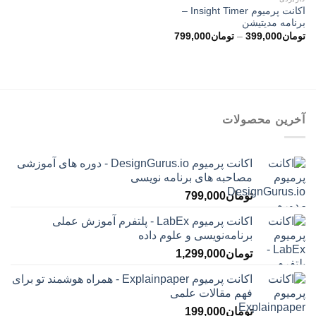
اکانت پرمیوم Insight Timer –
برنامه مدیتیشن
محدوده
تومان
399,000
–
تومان
799,000
قیمت:
تومان399,000
تا
تومان799,000
آخرین محصولات
اکانت پرمیوم DesignGurus.io - دوره ‌های آموزشی
مصاحبه ‌های برنامه نویسی
تومان
799,000
اکانت پرمیوم LabEx - پلتفرم آموزش عملی
برنامه‌نویسی و علوم داده
تومان
1,299,000
اکانت پرمیوم Explainpaper - همراه هوشمند تو برای
فهم مقالات علمی
تومان
199,000