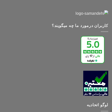
کاربران درمورد ما چه میگویند؟
لوگو اتحادیه