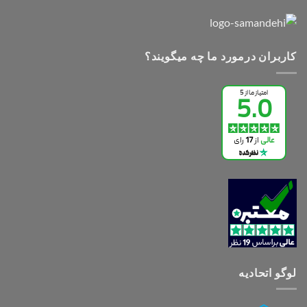
کاربران درمورد ما چه میگویند؟
لوگو اتحادیه