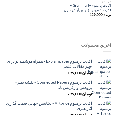
کاربردی
اکانت پرمیوم Grammarly –
قدرتمند ترین ابزار ویرایش متون
تومان
129,000
آخرین محصولات
اکانت پرمیوم Explainpaper - همراه هوشمند تو برای
فهم مقالات علمی
تومان
199,000
اکانت پرمیوم Connected Papers - نقشه بصری
پژوهش و رفرنس یابی
تومان
799,000
اکانت پرمیوم Artprice - دیتابیس جهانی قیمت ‌گذاری
آثار هنری
تومان
799,000