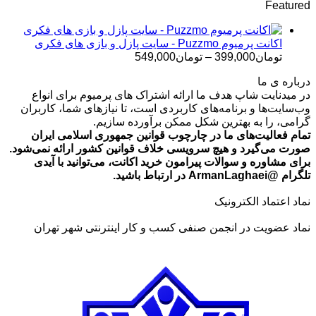
Featured
تومان499,000
تا
تومان699,000
اکانت پرمیوم Puzzmo - سایت پازل و بازی های فکری
محدوده
تومان
399,000
–
تومان
549,000
قیمت:
درباره ی ما
تومان399,000
در میدنایت شاپ هدف ما ارائه اشتراک های پرمیوم برای انواع
تا
وب‌سایت‌ها و برنامه‌های کاربردی است، تا نیازهای شما، کاربران
تومان549,000
گرامی، را به بهترین شکل ممکن برآورده سازیم.
تمام فعالیت‌های ما در چارچوب قوانین جمهوری اسلامی ایران
صورت می‌گیرد و هیچ سرویسی خلاف قوانین کشور ارائه نمی‌شود.
برای مشاوره و سوالات پیرامون خرید اکانت، می‌توانید با آیدی
تلگرام @ArmanLaghaei در ارتباط باشید.
نماد اعتماد الکترونیک
نماد عضویت در انجمن صنفی کسب و کار اینترنتی شهر تهران