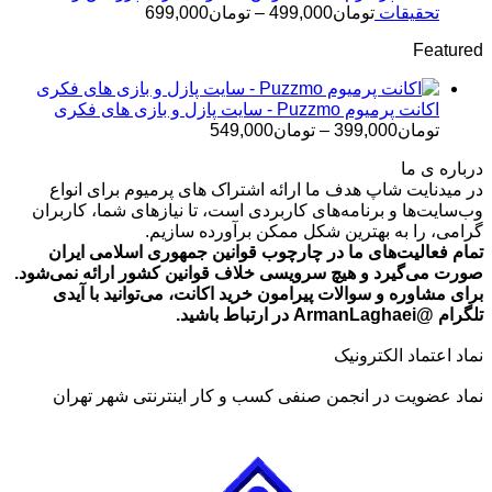
تومان499,000
محدوده
تحقیقات
تومان
499,000
–
تومان
699,000
قیمت:
Featured
تومان499,000
تا
تومان699,000
اکانت پرمیوم Puzzmo - سایت پازل و بازی های فکری
محدوده
تومان
399,000
–
تومان
549,000
قیمت:
درباره ی ما
تومان399,000
در میدنایت شاپ هدف ما ارائه اشتراک های پرمیوم برای انواع
تا
وب‌سایت‌ها و برنامه‌های کاربردی است، تا نیازهای شما، کاربران
تومان549,000
گرامی، را به بهترین شکل ممکن برآورده سازیم.
تمام فعالیت‌های ما در چارچوب قوانین جمهوری اسلامی ایران
صورت می‌گیرد و هیچ سرویسی خلاف قوانین کشور ارائه نمی‌شود.
برای مشاوره و سوالات پیرامون خرید اکانت، می‌توانید با آیدی
تلگرام @ArmanLaghaei در ارتباط باشید.
نماد اعتماد الکترونیک
نماد عضویت در انجمن صنفی کسب و کار اینترنتی شهر تهران