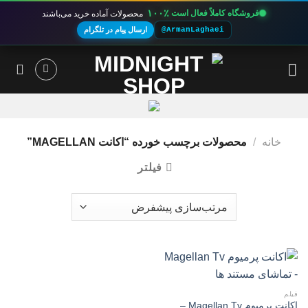
۱۰۰٪
فروشگاه کاملاً فعال است
محصولات آماده خرید می‌باشند
@ArmanLaghaei
ارسال پیام در تلگرام
Ski
t
conten
خانه
/
محصولات برچسب خورده “اکانت MAGELLAN”
فیلتر
فیلم
اکانت پرمیوم Magellan Tv –