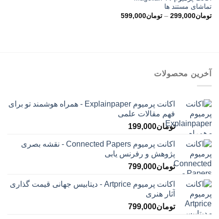
تماشای مستند ها
محدوده
تومان
299,000
–
تومان
599,000
قیمت:
تومان299,000
تا
تومان599,000
آخرین محصولات
اکانت پرمیوم Explainpaper - همراه هوشمند تو برای
فهم مقالات علمی
تومان
199,000
اکانت پرمیوم Connected Papers - نقشه بصری
پژوهش و رفرنس یابی
تومان
799,000
اکانت پرمیوم Artprice - دیتابیس جهانی قیمت ‌گذاری
آثار هنری
تومان
799,000