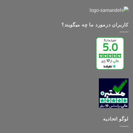
کاربران درمورد ما چه میگویند؟
لوگو اتحادیه