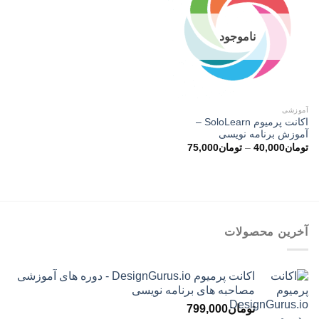
ناموجود
آموزشی
اکانت پرمیوم SoloLearn –
آموزش برنامه نویسی
محدوده
تومان
40,000
–
تومان
75,000
قیمت:
تومان40,000
تا
تومان75,000
آخرین محصولات
اکانت پرمیوم DesignGurus.io - دوره ‌های آموزشی
مصاحبه ‌های برنامه نویسی
تومان
799,000