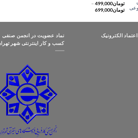
تومان
499,000
–
محدوده
تومان
699,000
قیمت:
تومان499,000
تا
اعتماد الکترونیک
تومان699,000
نماد عضویت در انجمن صنفی
کسب و کار اینترنتی شهر تهرا