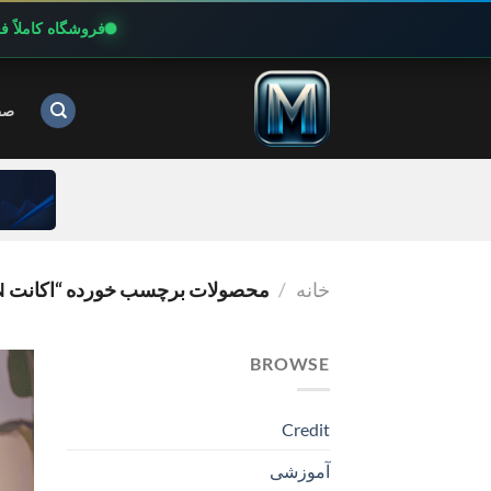
فروشگاه کاملاً 
Ski
t
صف
conten
خانه
/
محصولات برچسب خورده “اکانت THE TAPPING SOLUTION”
BROWSE
Credit
آموزشی