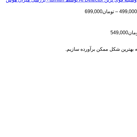
تا
تومان199,000
تا
تومان399,000
محدوده
499,000
–
تومان
699,000
تومان499,000
قیمت:
تومان499,000
تا
محدوده
مان
549,000
تومان699,000
قیمت:
تومان399,000
به بهترین شکل ممکن برآورده سازیم.
تا
تومان549,000