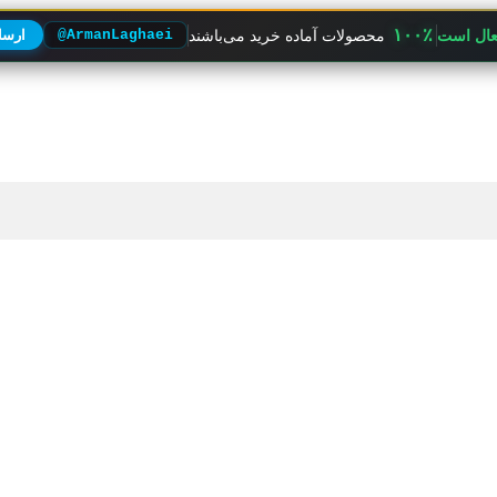
۱۰۰٪
فعال است
محصولات آماده خرید می‌باشند
@ArmanLaghaei
ارسال