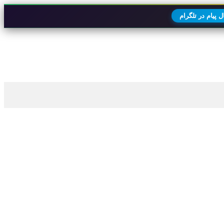
 پیام در تلگرام