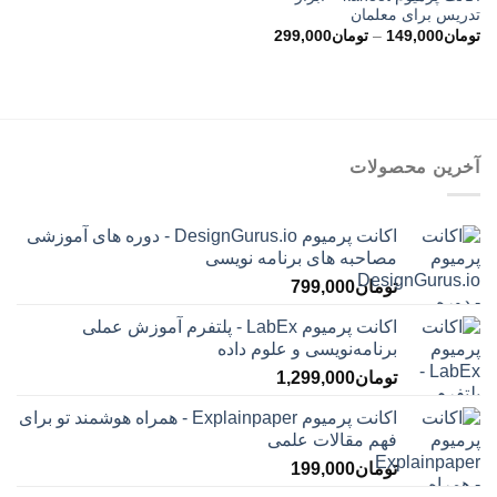
تدریس برای معلمان
محدوده
تومان
149,000
–
تومان
299,000
قیمت:
تومان149,000
تا
تومان299,000
آخرین محصولات
اکانت پرمیوم DesignGurus.io - دوره ‌های آموزشی
مصاحبه ‌های برنامه نویسی
تومان
799,000
اکانت پرمیوم LabEx - پلتفرم آموزش عملی
برنامه‌نویسی و علوم داده
تومان
1,299,000
اکانت پرمیوم Explainpaper - همراه هوشمند تو برای
فهم مقالات علمی
تومان
199,000