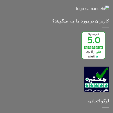
کاربران درمورد ما چه میگویند؟
لوگو اتحادیه