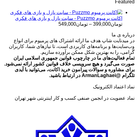
Featured
تومان499,000
تا
تومان699,000
اکانت پرمیوم Puzzmo - سایت پازل و بازی های فکری
محدوده
تومان
399,000
–
تومان
549,000
قیمت:
درباره ی ما
تومان399,000
در میدنایت شاپ هدف ما ارائه اشتراک های پرمیوم برای انواع
تا
وب‌سایت‌ها و برنامه‌های کاربردی است، تا نیازهای شما، کاربران
تومان549,000
گرامی، را به بهترین شکل ممکن برآورده سازیم.
تمام فعالیت‌های ما در چارچوب قوانین جمهوری اسلامی ایران
صورت می‌گیرد و هیچ سرویسی خلاف قوانین کشور ارائه نمی‌شود.
برای مشاوره و سوالات پیرامون خرید اکانت، می‌توانید با آیدی
تلگرام @ArmanLaghaei در ارتباط باشید.
نماد اعتماد الکترونیک
نماد عضویت در انجمن صنفی کسب و کار اینترنتی شهر تهران