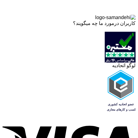
کاربران درمورد ما چه میگویند؟
لوگو اتحادیه