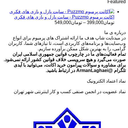
Featured
تومان499,000
تا
تومان699,000
اکانت پرمیوم Puzzmo - سایت پازل و بازی های فکری
محدوده
تومان
399,000
–
تومان
549,000
قیمت:
درباره ی ما
تومان399,000
در میدنایت شاپ هدف ما ارائه اشتراک های پرمیوم برای انواع
تا
وب‌سایت‌ها و برنامه‌های کاربردی است، تا نیازهای شما، کاربران
تومان549,000
گرامی، را به بهترین شکل ممکن برآورده سازیم.
تمام فعالیت‌های ما در چارچوب قوانین جمهوری اسلامی ایران
صورت می‌گیرد و هیچ سرویسی خلاف قوانین کشور ارائه نمی‌شود.
برای مشاوره و سوالات پیرامون خرید اکانت، می‌توانید با آیدی
تلگرام @ArmanLaghaei در ارتباط باشید.
نماد اعتماد الکترونیک
نماد عضویت در انجمن صنفی کسب و کار اینترنتی شهر تهران