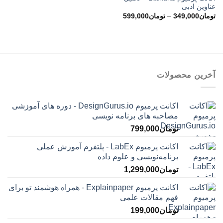
عناوین ادبی
محدوده
تومان
349,000
–
تومان
599,000
قیمت:
تومان349,000
تا
تومان599,000
آخرین محصولات
اکانت پرمیوم DesignGurus.io - دوره ‌های آموزشی
مصاحبه ‌های برنامه نویسی
تومان
799,000
اکانت پرمیوم LabEx - پلتفرم آموزش عملی
برنامه‌نویسی و علوم داده
تومان
1,299,000
اکانت پرمیوم Explainpaper - همراه هوشمند تو برای
فهم مقالات علمی
تومان
199,000