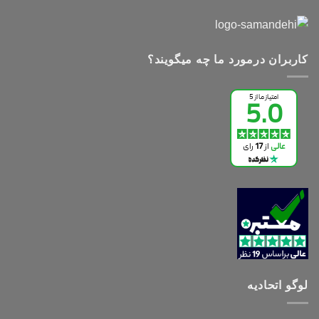
کاربران درمورد ما چه میگویند؟
لوگو اتحادیه