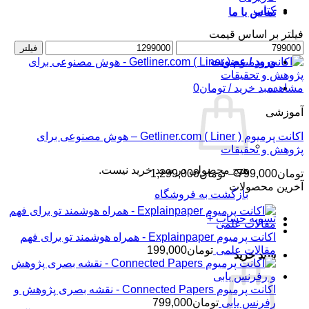
کتاب
تماس با ما
فیلتر بر اساس قیمت
حداقل
حداکثر
فیلتر
قیمت
قیمت
ورود / عضویت
مشاهده
سبد خرید /
تومان
0
آموزشی
اکانت پرمیوم ( Getliner.com ( Liner – هوش مصنوعی برای
پژوهش و تحقیقات
هیچ محصولی در سبد خرید نیست.
محدوده
تومان
799,000
–
تومان
1,299,000
قیمت:
آخرین محصولات
بازگشت به فروشگاه
تومان799,000
تا
تسویه حساب
+
تومان1,299,000
اکانت پرمیوم Explainpaper - همراه هوشمند تو برای فهم
مقالات علمی
تومان
199,000
سبد خرید
اکانت پرمیوم Connected Papers - نقشه بصری پژوهش و
رفرنس یابی
تومان
799,000