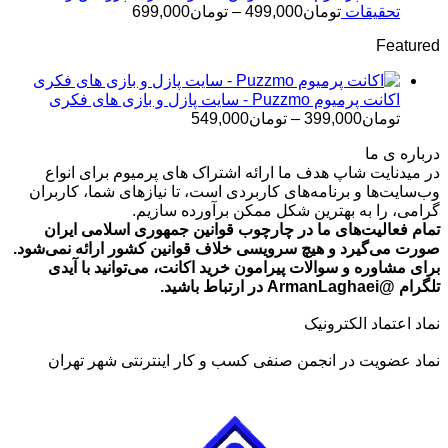
تومان499,000
محدوده
تحقیقات
تومان
499,000
–
تومان
699,000
قیمت:
Featured
تومان499,000
تا
تومان699,000
اکانت پرمیوم Puzzmo - سایت پازل و بازی های فکری
محدوده
تومان
399,000
–
تومان
549,000
قیمت:
درباره ی ما
تومان399,000
در میدنایت شاپ هدف ما ارائه اشتراک های پرمیوم برای انواع
تا
وب‌سایت‌ها و برنامه‌های کاربردی است، تا نیازهای شما، کاربران
تومان549,000
گرامی، را به بهترین شکل ممکن برآورده سازیم.
تمام فعالیت‌های ما در چارچوب قوانین جمهوری اسلامی ایران
صورت می‌گیرد و هیچ سرویسی خلاف قوانین کشور ارائه نمی‌شود.
برای مشاوره و سوالات پیرامون خرید اکانت، می‌توانید با آیدی
تلگرام @ArmanLaghaei در ارتباط باشید.
نماد اعتماد الکترونیک
نماد عضویت در انجمن صنفی کسب و کار اینترنتی شهر تهران