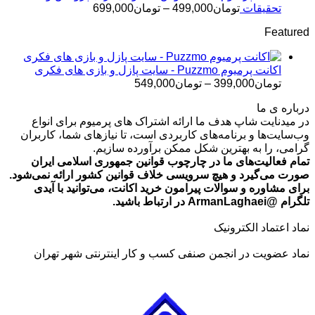
تومان499,000
محدوده
تحقیقات
تومان
499,000
–
تومان
699,000
قیمت:
Featured
تومان499,000
تا
تومان699,000
اکانت پرمیوم Puzzmo - سایت پازل و بازی های فکری
محدوده
تومان
399,000
–
تومان
549,000
قیمت:
درباره ی ما
تومان399,000
در میدنایت شاپ هدف ما ارائه اشتراک های پرمیوم برای انواع
تا
وب‌سایت‌ها و برنامه‌های کاربردی است، تا نیازهای شما، کاربران
تومان549,000
گرامی، را به بهترین شکل ممکن برآورده سازیم.
تمام فعالیت‌های ما در چارچوب قوانین جمهوری اسلامی ایران
صورت می‌گیرد و هیچ سرویسی خلاف قوانین کشور ارائه نمی‌شود.
برای مشاوره و سوالات پیرامون خرید اکانت، می‌توانید با آیدی
تلگرام @ArmanLaghaei در ارتباط باشید.
نماد اعتماد الکترونیک
نماد عضویت در انجمن صنفی کسب و کار اینترنتی شهر تهران