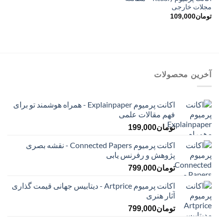
مجلات خارجی
تومان
109,000
آخرین محصولات
اکانت پرمیوم Explainpaper - همراه هوشمند تو برای
فهم مقالات علمی
تومان
199,000
اکانت پرمیوم Connected Papers - نقشه بصری
پژوهش و رفرنس یابی
تومان
799,000
اکانت پرمیوم Artprice - دیتابیس جهانی قیمت ‌گذاری
آثار هنری
تومان
799,000