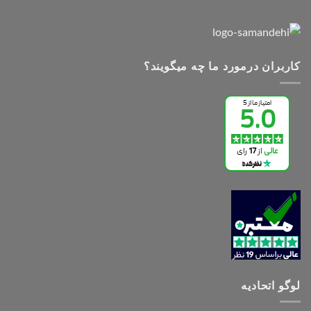
کاربران درمورد ما چه میگویند؟
لوگو اتحادیه